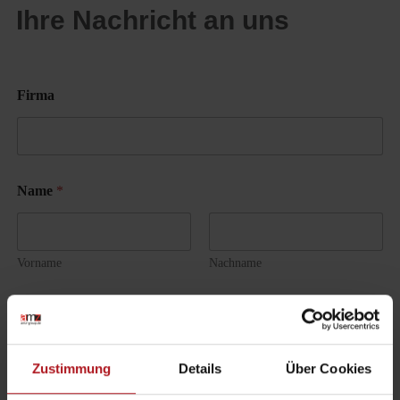
Ihre Nachricht an uns
Firma
Name
*
Vorname
Nachname
Telefonnummer
Zustimmung
Details
Über Cookies