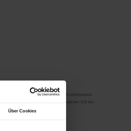
d Sicherheitsscheren. Mit ihren GS-zertifizierten
tzungen. Sie sind deshalb ein wesentlicher Teil der
Über Cookies