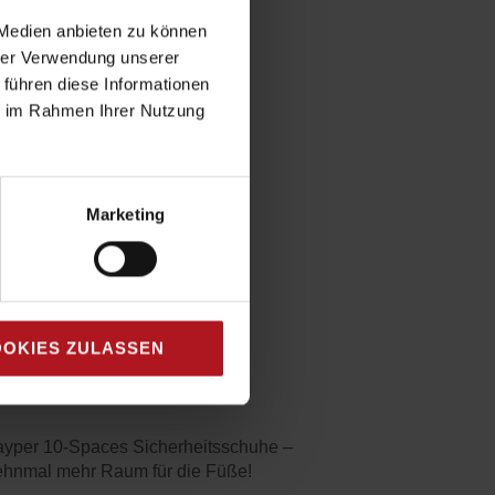
 Medien anbieten zu können
hrer Verwendung unserer
 führen diese Informationen
ie im Rahmen Ihrer Nutzung
Marketing
OKIES ZULASSEN
yper 10-Spaces Sicherheitsschuhe –
hnmal mehr Raum für die Füße!