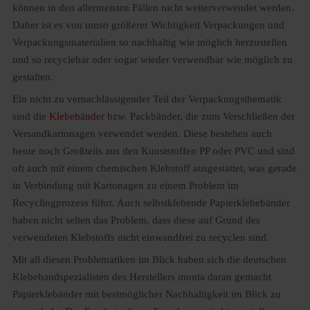
können in den allermeisten Fällen nicht weiterverwendet werden.
Daher ist es von umso größerer Wichtigkeit Verpackungen und
Verpackungsmaterialien so nachhaltig wie möglich herzustellen
und so recyclebar oder sogar wieder verwendbar wie möglich zu
gestalten.
Ein nicht zu vernachlässigender Teil der Verpackungsthematik
sind die
Klebebänder
bzw. Packbänder, die zum Verschließen der
Versandkartonagen verwendet werden. Diese bestehen auch
heute noch Großteils aus den Kunststoffen PP oder PVC und sind
oft auch mit einem chemischen Klebstoff ausgestattet, was gerade
in Verbindung mit Kartonagen zu einem Problem im
Recyclingprozess führt. Auch selbstklebende Papierklebebänder
haben nicht selten das Problem, dass diese auf Grund des
verwendeten Klebstoffs nicht einwandfrei zu recyclen sind.
Mit all diesen Problematiken im Blick haben sich die deutschen
Klebebandspezialisten des Herstellers monta daran gemacht
Papierklebänder mit bestmöglicher Nachhaltigkeit im Blick zu