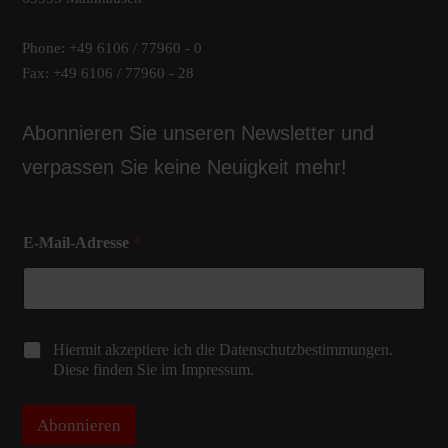
Phone: +49 6106 / 77960 - 0
Fax: +49 6106 / 77960 - 28
Abonnieren Sie unseren Newsletter und
verpassen Sie keine Neuigkeit mehr!
E-Mail-Adresse
*
C
Hiermit akzeptiere ich die Datenschutzbestimmungen.
h
Diese finden Sie im Impressum.
e
c
k
Abonnieren
b