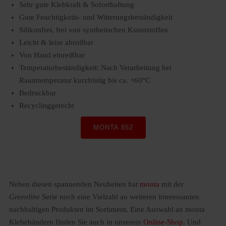
Sehr gute Klebkraft & Soforthaftung
Gute Feuchtigkeits- und Witterungsbeständigkeit
Silikonfrei, frei von synthetischen Kunststoffen
Leicht & leise abrollbar
Von Hand einreißbar
Temperaturbeständigkeit: Nach Verarbeitung bei
Raumtemperatur kurzfristig bis ca. +60°C
Bedruckbar
Recyclinggerecht
MONTA 852
Neben diesen spannenden Neuheiten hat
monta
mit der
Greenline
Serie noch eine Vielzahl an weiteren interessanten
nachhaltigen Produkten im Sortiment. Eine Auswahl an monta
Klebebändern finden Sie auch in unserem
Online-Shop
. Und