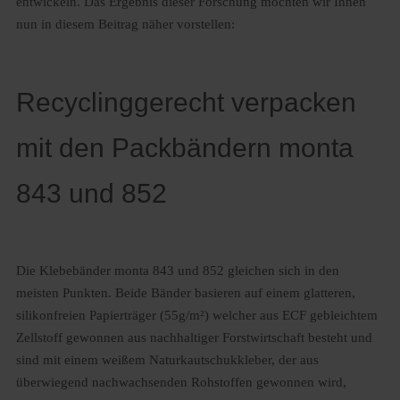
entwickeln. Das Ergebnis dieser Forschung möchten wir Ihnen
nun in diesem Beitrag näher vorstellen:
Recyclinggerecht verpacken
mit den Packbändern monta
843 und 852
Die Klebebänder monta 843 und 852 gleichen sich in den
meisten Punkten. Beide Bänder basieren auf einem glatteren,
silikonfreien Papierträger (55g/m²) welcher aus ECF gebleichtem
Zellstoff gewonnen aus nachhaltiger Forstwirtschaft besteht und
sind mit einem weißem Naturkautschukkleber, der aus
überwiegend nachwachsenden Rohstoffen gewonnen wird,