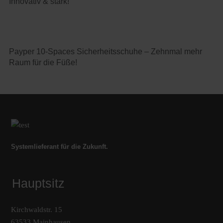
Innovativ & stark!
Payper 10-Spaces Sicherheitsschuhe – Zehnmal mehr
Raum für die Füße!
Systemlieferant für die Zukunft.
Hauptsitz
Kirchwaldstr. 15
63533 Mainhausen