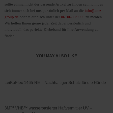
sollte einmal nicht der passende Artikel zu finden sein lohnt es
sich immer sich bei uns persönlich per Mail an die
info@amz-
group.de
oder telefonisch unter der
06106-779600
zu melden.
Wir helfen Ihnen gerne jeder Zeit dabei persönlich und
individuell, das perfekte Klebeband für Ihre Anwendung zu
finden.
YOU MAY ALSO LIKE
LeiKaFlex 1465-RE – Nachhaltiger Schutz für die Hände
3M™ VHB™ wasserbasierter Haftvermittler UV –