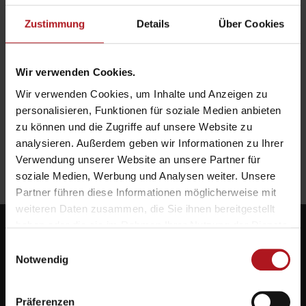
Zustimmung
Details
Über Cookies
Wir verwenden Cookies.
Wir verwenden Cookies, um Inhalte und Anzeigen zu
personalisieren, Funktionen für soziale Medien anbieten
zu können und die Zugriffe auf unsere Website zu
analysieren. Außerdem geben wir Informationen zu Ihrer
Verwendung unserer Website an unsere Partner für
soziale Medien, Werbung und Analysen weiter. Unsere
Partner führen diese Informationen möglicherweise mit
weiteren Daten zusammen, die Sie ihnen bereitgestellt
haben oder die sie im Rahmen Ihrer Nutzung der Dienste
gesammelt haben.
Einwilligungsauswahl
Notwendig
Systemlieferant für die Zukunft.
Präferenzen