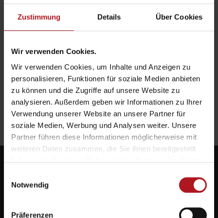
Zustimmung
Details
Über Cookies
Wir verwenden Cookies.
Wir verwenden Cookies, um Inhalte und Anzeigen zu
personalisieren, Funktionen für soziale Medien anbieten
zu können und die Zugriffe auf unsere Website zu
analysieren. Außerdem geben wir Informationen zu Ihrer
Verwendung unserer Website an unsere Partner für
soziale Medien, Werbung und Analysen weiter. Unsere
Partner führen diese Informationen möglicherweise mit
weiteren Daten zusammen, die Sie ihnen bereitgestellt
haben oder die sie im Rahmen Ihrer Nutzung der Dienste
gesammelt haben.
Einwilligungsauswahl
Notwendig
Systemlieferant für die Zukunft.
Präferenzen