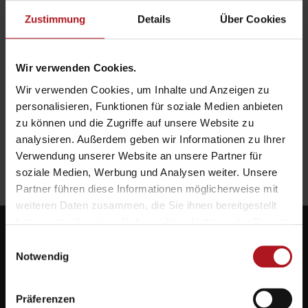
Zustimmung
Details
Über Cookies
Wir verwenden Cookies.
Wir verwenden Cookies, um Inhalte und Anzeigen zu
personalisieren, Funktionen für soziale Medien anbieten
zu können und die Zugriffe auf unsere Website zu
analysieren. Außerdem geben wir Informationen zu Ihrer
Verwendung unserer Website an unsere Partner für
soziale Medien, Werbung und Analysen weiter. Unsere
Partner führen diese Informationen möglicherweise mit
weiteren Daten zusammen, die Sie ihnen bereitgestellt
haben oder die sie im Rahmen Ihrer Nutzung der Dienste
gesammelt haben.
Einwilligungsauswahl
Notwendig
Systemlieferant für die Zukunft.
Präferenzen