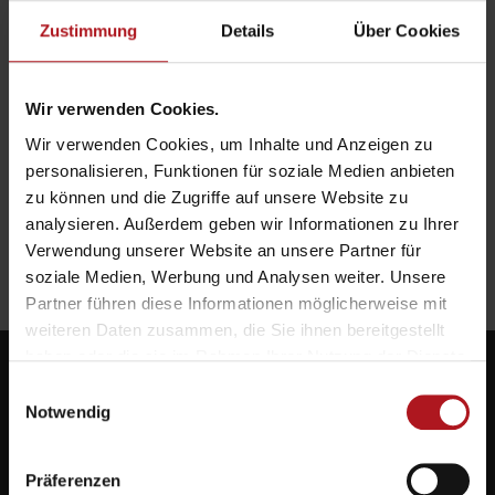
Zustimmung
Details
Über Cookies
Wir verwenden Cookies.
Wir verwenden Cookies, um Inhalte und Anzeigen zu
personalisieren, Funktionen für soziale Medien anbieten
zu können und die Zugriffe auf unsere Website zu
analysieren. Außerdem geben wir Informationen zu Ihrer
Verwendung unserer Website an unsere Partner für
soziale Medien, Werbung und Analysen weiter. Unsere
Partner führen diese Informationen möglicherweise mit
weiteren Daten zusammen, die Sie ihnen bereitgestellt
haben oder die sie im Rahmen Ihrer Nutzung der Dienste
gesammelt haben.
Einwilligungsauswahl
Notwendig
Systemlieferant für die Zukunft.
Präferenzen