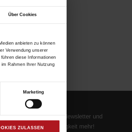
Über Cookies
 Medien anbieten zu können
hrer Verwendung unserer
 führen diese Informationen
ie im Rahmen Ihrer Nutzung
Marketing
Abonnieren Sie unseren Newsletter und
verpassen Sie keine Neuigkeit mehr!
OKIES ZULASSEN