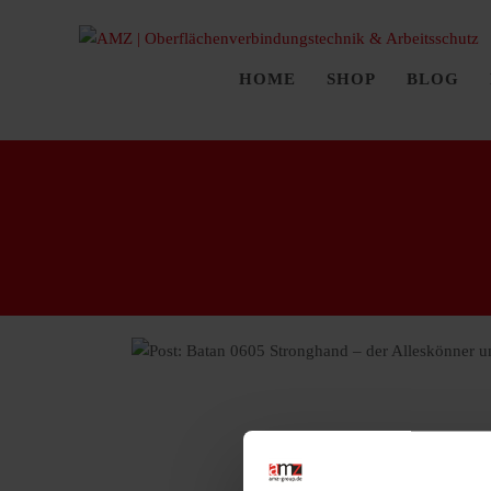
HOME
SHOP
BLOG