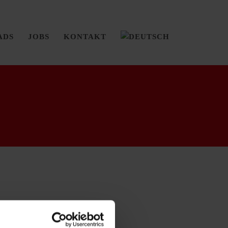
ADS
JOBS
KONTAKT