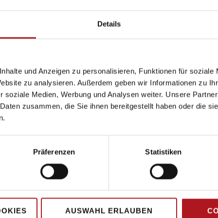
Details
nhalte und Anzeigen zu personalisieren, Funktionen für soziale
Website zu analysieren. Außerdem geben wir Informationen zu I
r soziale Medien, Werbung und Analysen weiter. Unsere Partner
 Daten zusammen, die Sie ihnen bereitgestellt haben oder die s
n.
Präferenzen
Statistiken
Hauptsitz
OOKIES
AUSWAHL ERLAUBEN
CO