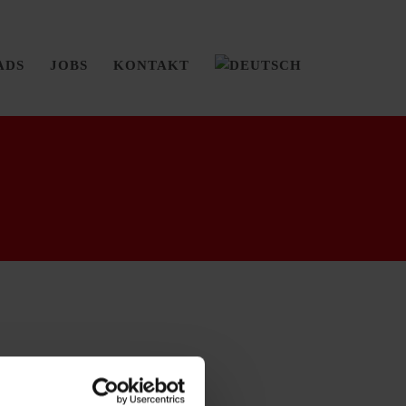
ADS
JOBS
KONTAKT