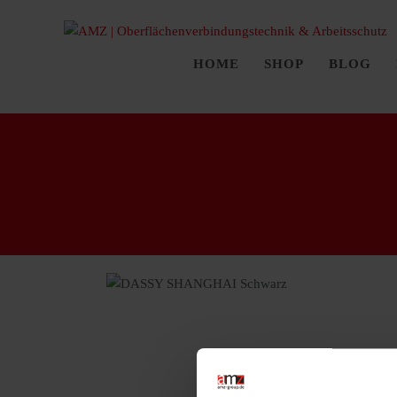
HOME
SHOP
BLOG