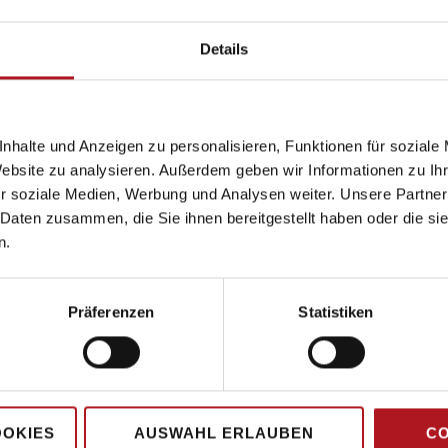
Details
nhalte und Anzeigen zu personalisieren, Funktionen für soziale
Website zu analysieren. Außerdem geben wir Informationen zu I
r soziale Medien, Werbung und Analysen weiter. Unsere Partner
 Daten zusammen, die Sie ihnen bereitgestellt haben oder die s
n.
Präferenzen
Statistiken
Hauptsitz
OOKIES
AUSWAHL ERLAUBEN
CO