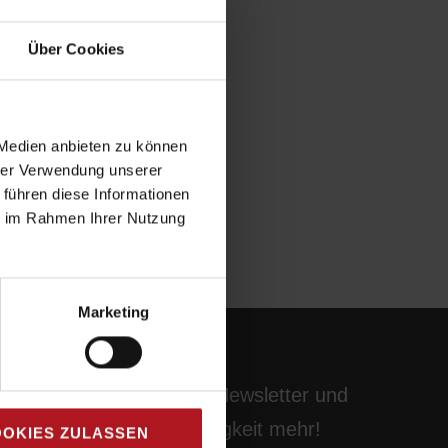
Über Cookies
 Medien anbieten zu können
hrer Verwendung unserer
 führen diese Informationen
ie im Rahmen Ihrer Nutzung
Marketing
Abonnieren Sie unseren Newsletter und
verpassen Sie keine Neuigkeit mehr!
OKIES ZULASSEN