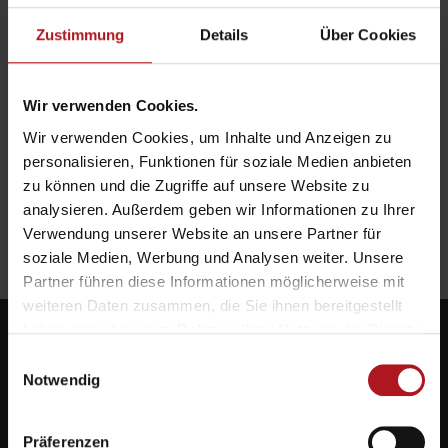
Zustimmung
Details
Über Cookies
Wir verwenden Cookies.
Wir verwenden Cookies, um Inhalte und Anzeigen zu
personalisieren, Funktionen für soziale Medien anbieten
zu können und die Zugriffe auf unsere Website zu
analysieren. Außerdem geben wir Informationen zu Ihrer
Verwendung unserer Website an unsere Partner für
soziale Medien, Werbung und Analysen weiter. Unsere
Partner führen diese Informationen möglicherweise mit
weiteren Daten zusammen, die Sie ihnen bereitgestellt
haben oder die sie im Rahmen Ihrer Nutzung der Dienste
gesammelt haben.
Einwilligungsauswahl
Notwendig
Systemlieferant für die Zukunft.
Präferenzen