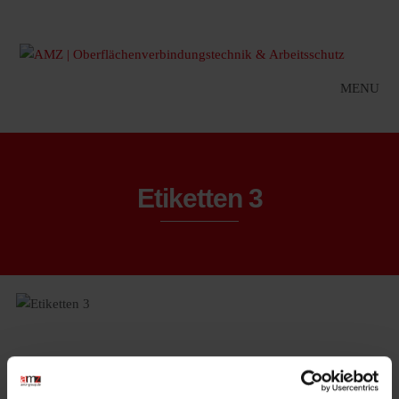
MENU
Etiketten 3