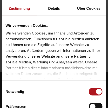
Zustimmung
Details
Über Cookies
Wir verwenden Cookies.
Wir verwenden Cookies, um Inhalte und Anzeigen zu
personalisieren, Funktionen für soziale Medien anbieten
zu können und die Zugriffe auf unsere Website zu
analysieren. Außerdem geben wir Informationen zu Ihrer
Verwendung unserer Website an unsere Partner für
soziale Medien, Werbung und Analysen weiter. Unsere
Partner führen diese Informationen möglicherweise mit
weiteren Daten zusammen, die Sie ihnen bereitgestellt
haben oder die sie im Rahmen Ihrer Nutzung der Dienste
gesammelt haben.
Einwilligungsauswahl
Notwendig
Systemlieferant für die Zukunft.
Präferenzen