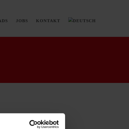
ADS
JOBS
KONTAKT