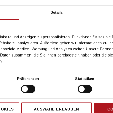
Details
nhalte und Anzeigen zu personalisieren, Funktionen für soziale
Website zu analysieren. Außerdem geben wir Informationen zu I
r soziale Medien, Werbung und Analysen weiter. Unsere Partner
 Daten zusammen, die Sie ihnen bereitgestellt haben oder die s
n.
Präferenzen
Statistiken
Hauptsitz
OOKIES
AUSWAHL ERLAUBEN
CO