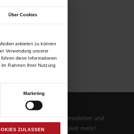
Über Cookies
 Medien anbieten zu können
hrer Verwendung unserer
 führen diese Informationen
ie im Rahmen Ihrer Nutzung
Marketing
Abonnieren Sie unseren Newsletter und
verpassen Sie keine Neuigkeit mehr!
OKIES ZULASSEN