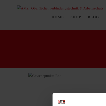
HOME
SHOP
BLOG