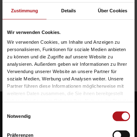
Zustimmung
Details
Über Cookies
Wir verwenden Cookies.
Wir verwenden Cookies, um Inhalte und Anzeigen zu
personalisieren, Funktionen für soziale Medien anbieten
zu können und die Zugriffe auf unsere Website zu
analysieren. Außerdem geben wir Informationen zu Ihrer
Verwendung unserer Website an unsere Partner für
soziale Medien, Werbung und Analysen weiter. Unsere
Partner führen diese Informationen möglicherweise mit
weiteren Daten zusammen, die Sie ihnen bereitgestellt
haben oder die sie im Rahmen Ihrer Nutzung der Dienste
gesammelt haben.
Einwilligungsauswahl
Notwendig
Systemlieferant für die Zukunft.
Präferenzen