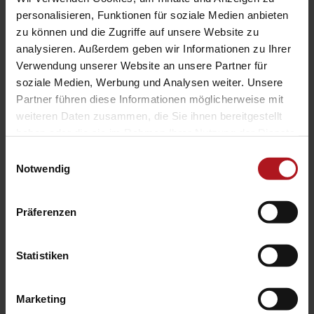
personalisieren, Funktionen für soziale Medien anbieten
zu können und die Zugriffe auf unsere Website zu
analysieren. Außerdem geben wir Informationen zu Ihrer
Search
Verwendung unserer Website an unsere Partner für
soziale Medien, Werbung und Analysen weiter. Unsere
Partner führen diese Informationen möglicherweise mit
weiteren Daten zusammen, die Sie ihnen bereitgestellt
haben oder die sie im Rahmen Ihrer Nutzung der Dienste
gesammelt haben.
Einwilligungsauswahl
Notwendig
Präferenzen
Systemlieferant für die Zukunft.
Statistiken
Hauptsitz
Marketing