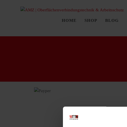
HOME
SHOP
BLOG