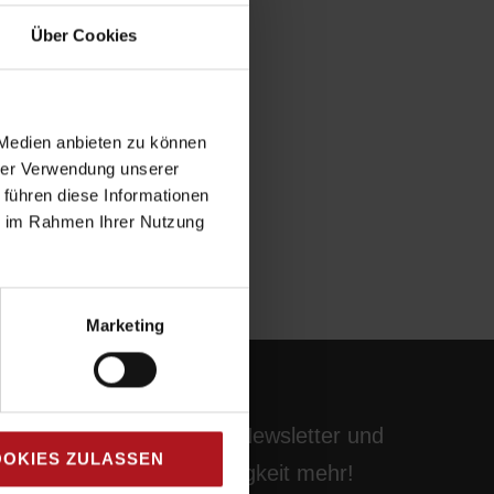
Über Cookies
 Medien anbieten zu können
hrer Verwendung unserer
 führen diese Informationen
ie im Rahmen Ihrer Nutzung
Marketing
Abonnieren Sie unseren Newsletter und
OKIES ZULASSEN
verpassen Sie keine Neuigkeit mehr!