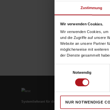
Zustimmung
Wir verwenden Cookies.
Wir verwenden Cookies, um I
und die Zugriffe auf unsere 
Website an unsere Partner fü
möglicherweise mit weiteren
der Dienste gesammelt habe
Einwilligungsauswahl
Notwendig
Systemlieferant für die Zukunft.
NUR NOTWENDIGE C