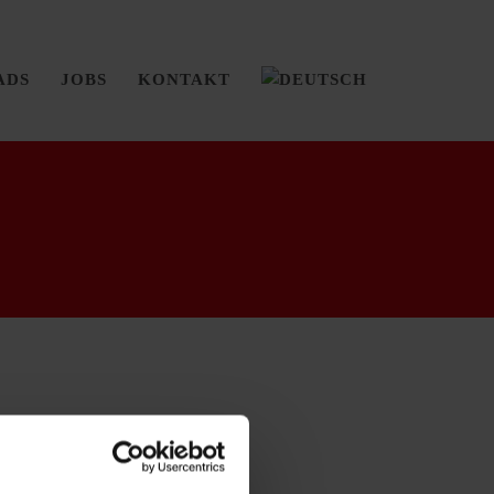
ADS
JOBS
KONTAKT