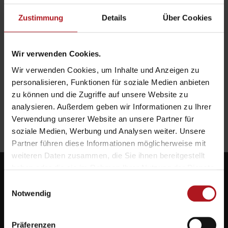
Zustimmung
Details
Über Cookies
Wir verwenden Cookies.
Wir verwenden Cookies, um Inhalte und Anzeigen zu
personalisieren, Funktionen für soziale Medien anbieten
zu können und die Zugriffe auf unsere Website zu
analysieren. Außerdem geben wir Informationen zu Ihrer
Verwendung unserer Website an unsere Partner für
soziale Medien, Werbung und Analysen weiter. Unsere
Partner führen diese Informationen möglicherweise mit
weiteren Daten zusammen, die Sie ihnen bereitgestellt
haben oder die sie im Rahmen Ihrer Nutzung der Dienste
gesammelt haben.
Einwilligungsauswahl
Notwendig
Systemlieferant für die Zukunft.
Präferenzen