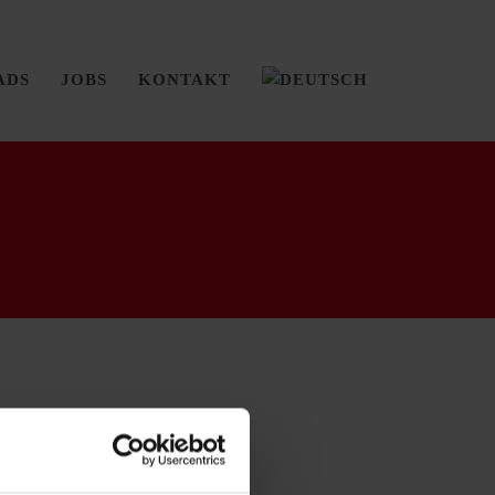
ADS
JOBS
KONTAKT