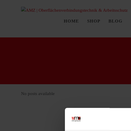
HOME
SHOP
BLOG
No posts available