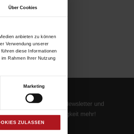
Über Cookies
 Medien anbieten zu können
hrer Verwendung unserer
 führen diese Informationen
ie im Rahmen Ihrer Nutzung
Marketing
Abonnieren Sie unseren Newsletter und
verpassen Sie keine Neuigkeit mehr!
OKIES ZULASSEN