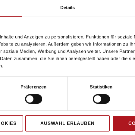
Details
nhalte und Anzeigen zu personalisieren, Funktionen für soziale
Website zu analysieren. Außerdem geben wir Informationen zu I
r soziale Medien, Werbung und Analysen weiter. Unsere Partner
 Daten zusammen, die Sie ihnen bereitgestellt haben oder die s
n.
Präferenzen
Statistiken
Hauptsitz
Kirchwaldstr. 15
OOKIES
AUSWAHL ERLAUBEN
CO
63533 Mainhausen