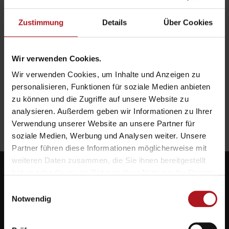
Zustimmung
Details
Über Cookies
Wir verwenden Cookies.
Wir verwenden Cookies, um Inhalte und Anzeigen zu
personalisieren, Funktionen für soziale Medien anbieten
zu können und die Zugriffe auf unsere Website zu
analysieren. Außerdem geben wir Informationen zu Ihrer
Verwendung unserer Website an unsere Partner für
soziale Medien, Werbung und Analysen weiter. Unsere
Partner führen diese Informationen möglicherweise mit
weiteren Daten zusammen, die Sie ihnen bereitgestellt
haben oder die sie im Rahmen Ihrer Nutzung der Dienste
gesammelt haben.
Einwilligungsauswahl
Notwendig
Systemlieferant für die Zukunft.