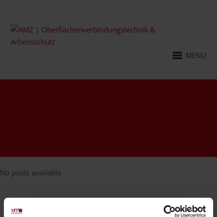
MENU
No posts available