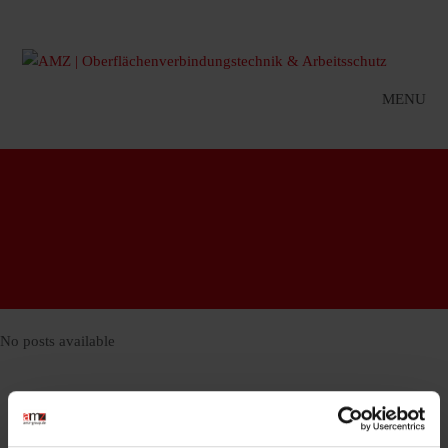
MENU
No posts available