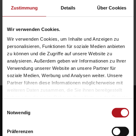
Zustimmung
Details
Über Cookies
Wir verwenden Cookies.
Wir verwenden Cookies, um Inhalte und Anzeigen zu
personalisieren, Funktionen für soziale Medien anbieten
zu können und die Zugriffe auf unsere Website zu
analysieren. Außerdem geben wir Informationen zu Ihrer
Verwendung unserer Website an unsere Partner für
soziale Medien, Werbung und Analysen weiter. Unsere
Partner führen diese Informationen möglicherweise mit
weiteren Daten zusammen, die Sie ihnen bereitgestellt
haben oder die sie im Rahmen Ihrer Nutzung der Dienste
gesammelt haben.
Einwilligungsauswahl
Notwendig
Systemlieferant für die Zukunft.
Präferenzen