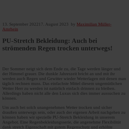
13. September 2022
17. August 2023
by
Maximilian Müller-
Amrhein
PU-Stretch Bekleidung: Auch bei
strömenden Regen trocken unterwegs!
Der Sommer neigt sich dem Ende zu, die Tage werden länger und
der Himmel grauer. Die dunkle Jahreszeit bricht an und mit ihr
werden auch Regen und Gewitter wieder Wetterlagen mit denen man
täglich rechnen muss. Das einfachste Mittel diesem ungemütlichen
Wetter Herr zu werden ist natürlich einfach drinnen zu bleiben.
Allerdings haben nicht alle den Luxus sich dies immer aussuchen zu
können.
Um auch bei solch unangenehmen Wetter trocken und sicher
draußen unterwegs sein, oder auch der eigenen Arbeit nachgehen zu
können haben wir spezielle PU-Stretch Bekleidung in unserem
Angebot. Eine Regenbekleidungsserie, die angenehme Flexibilität
dank stretch Eigenschaft mit gutem Regenschutz und erhöhte