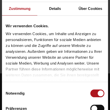
Zustimmung
Details
Über Cookies
Wir verwenden Cookies.
Wir verwenden Cookies, um Inhalte und Anzeigen zu
personalisieren, Funktionen für soziale Medien anbieten
zu können und die Zugriffe auf unsere Website zu
analysieren. Außerdem geben wir Informationen zu Ihrer
Verwendung unserer Website an unsere Partner für
soziale Medien, Werbung und Analysen weiter. Unsere
Partner führen diese Informationen möglicherweise mit
weiteren Daten zusammen, die Sie ihnen bereitgestellt
haben oder die sie im Rahmen Ihrer Nutzung der Dienste
gesammelt haben.
Einwilligungsauswahl
Notwendig
Systemlieferant für die Zukunft.
Präferenzen