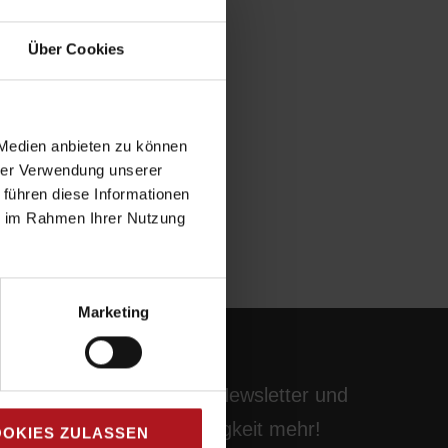
Über Cookies
 Medien anbieten zu können
hrer Verwendung unserer
 führen diese Informationen
ie im Rahmen Ihrer Nutzung
Marketing
Abonnieren Sie unseren Newsletter und
verpassen Sie keine Neuigkeit mehr!
OKIES ZULASSEN