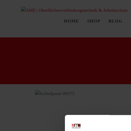
HOME
SHOP
BLOG