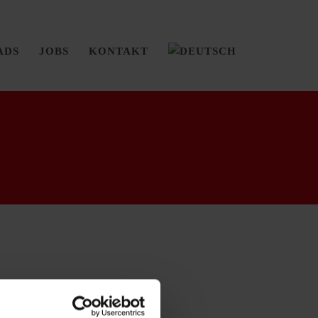
ADS
JOBS
KONTAKT