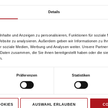
Details
nhalte und Anzeigen zu personalisieren, Funktionen für soziale
Website zu analysieren. Außerdem geben wir Informationen zu I
r soziale Medien, Werbung und Analysen weiter. Unsere Partner
 Daten zusammen, die Sie ihnen bereitgestellt haben oder die s
n.
Präferenzen
Statistiken
Hauptsitz
OOKIES
AUSWAHL ERLAUBEN
CO