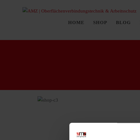
HOME
SHOP
BLOG