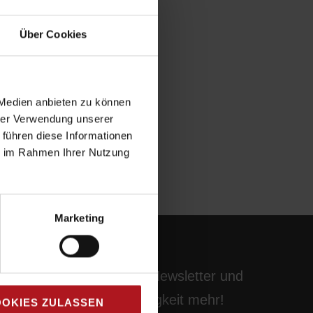
Über Cookies
 Medien anbieten zu können
hrer Verwendung unserer
 führen diese Informationen
ie im Rahmen Ihrer Nutzung
Marketing
Abonnieren Sie unseren Newsletter und
verpassen Sie keine Neuigkeit mehr!
OKIES ZULASSEN