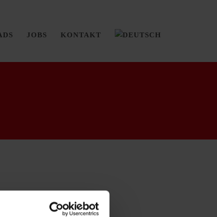
ADS
JOBS
KONTAKT