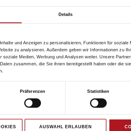
Details
nhalte und Anzeigen zu personalisieren, Funktionen für soziale
Website zu analysieren. Außerdem geben wir Informationen zu I
r soziale Medien, Werbung und Analysen weiter. Unsere Partner
 Daten zusammen, die Sie ihnen bereitgestellt haben oder die s
n.
Präferenzen
Statistiken
Hauptsitz
OOKIES
AUSWAHL ERLAUBEN
CO