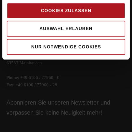
COOKIES ZULASSEN
Systemlieferant für die Zukunft.
AUSWAHL ERLAUBEN
Hauptsitz
NUR NOTWENDIGE COOKIES
Kirchwaldstr. 15
63533 Mainhausen
Phone: +49 6106 / 77960 - 0
Fax: +49 6106 / 77960 - 28
Abonnieren Sie unseren Newsletter und
verpassen Sie keine Neuigkeit mehr!