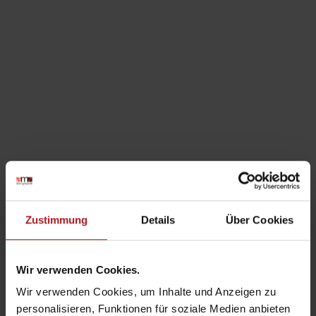
Zustimmung
Details
Über Cookies
Wir verwenden Cookies.
28. OKTOBER 2022
BY
MAXIMILIAN MÜLLER-
Wir verwenden Cookies, um Inhalte und Anzeigen zu
AMRHEIN
personalisieren, Funktionen für soziale Medien anbieten