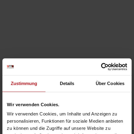
Zustimmung
Details
Über Cookies
Wir verwenden Cookies.
Wir verwenden Cookies, um Inhalte und Anzeigen zu
personalisieren, Funktionen für soziale Medien anbieten
14. APRIL 2023
BY
MAXIMILIAN MÜLLER-AMRHEIN
zu können und die Zugriffe auf unsere Website zu
OTTOSEAL S 100 – Das