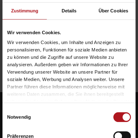
Zustimmung
Details
Über Cookies
Wir verwenden Cookies.
Wir verwenden Cookies, um Inhalte und Anzeigen zu
personalisieren, Funktionen für soziale Medien anbieten
zu können und die Zugriffe auf unsere Website zu
analysieren. Außerdem geben wir Informationen zu Ihrer
Verwendung unserer Website an unsere Partner für
soziale Medien, Werbung und Analysen weiter. Unsere
Partner führen diese Informationen möglicherweise mit
weiteren Daten zusammen, die Sie ihnen bereitgestellt
haben oder die sie im Rahmen Ihrer Nutzung der Dienste
gesammelt haben.
Einwilligungsauswahl
Notwendig
Systemlieferant für die Zukunft.
Präferenzen