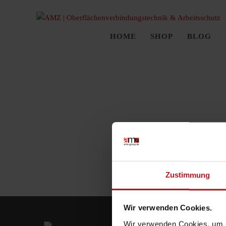
HOME
SHOP
BLOG
Zustimmung
Wir verwenden Cookies.
Wir verwenden Cookies, um I