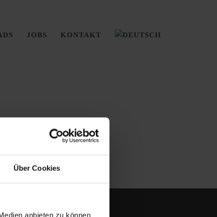
ADS
JOBS
KONTAKT
Über Cookies
 Medien anbieten zu können