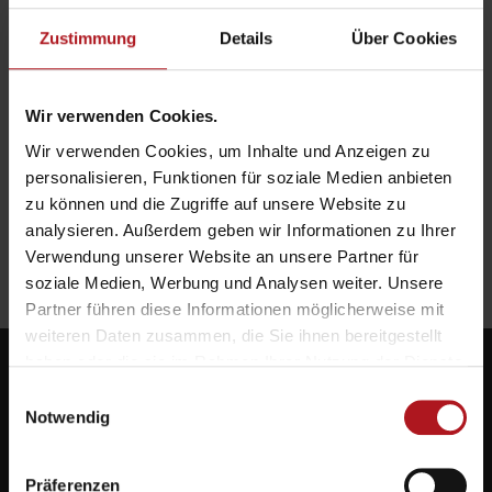
Zustimmung
Details
Über Cookies
Wir verwenden Cookies.
Wir verwenden Cookies, um Inhalte und Anzeigen zu
personalisieren, Funktionen für soziale Medien anbieten
zu können und die Zugriffe auf unsere Website zu
analysieren. Außerdem geben wir Informationen zu Ihrer
Verwendung unserer Website an unsere Partner für
soziale Medien, Werbung und Analysen weiter. Unsere
Partner führen diese Informationen möglicherweise mit
weiteren Daten zusammen, die Sie ihnen bereitgestellt
haben oder die sie im Rahmen Ihrer Nutzung der Dienste
gesammelt haben.
Einwilligungsauswahl
Notwendig
Systemlieferant für die Zukunft.
Präferenzen