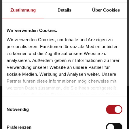
Zustimmung
Details
Über Cookies
Wir verwenden Cookies.
Wir verwenden Cookies, um Inhalte und Anzeigen zu
personalisieren, Funktionen für soziale Medien anbieten
zu können und die Zugriffe auf unsere Website zu
analysieren. Außerdem geben wir Informationen zu Ihrer
Verwendung unserer Website an unsere Partner für
soziale Medien, Werbung und Analysen weiter. Unsere
Partner führen diese Informationen möglicherweise mit
weiteren Daten zusammen, die Sie ihnen bereitgestellt
haben oder die sie im Rahmen Ihrer Nutzung der Dienste
gesammelt haben.
Einwilligungsauswahl
Notwendig
Systemlieferant für die Zukunft.
Präferenzen