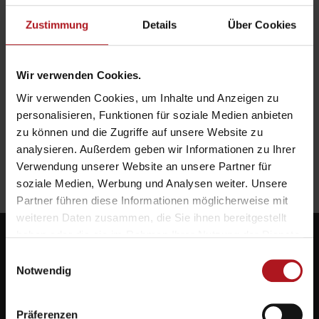
Zustimmung
Details
Über Cookies
Wir verwenden Cookies.
Wir verwenden Cookies, um Inhalte und Anzeigen zu
personalisieren, Funktionen für soziale Medien anbieten
zu können und die Zugriffe auf unsere Website zu
analysieren. Außerdem geben wir Informationen zu Ihrer
Verwendung unserer Website an unsere Partner für
soziale Medien, Werbung und Analysen weiter. Unsere
Partner führen diese Informationen möglicherweise mit
weiteren Daten zusammen, die Sie ihnen bereitgestellt
haben oder die sie im Rahmen Ihrer Nutzung der Dienste
gesammelt haben.
Einwilligungsauswahl
Notwendig
Systemlieferant für die Zukunft.
Präferenzen