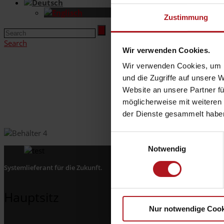
Zustimmung
Search
Wir verwenden Cookies.
Wir verwenden Cookies, um I
und die Zugriffe auf unsere 
Website an unsere Partner fü
möglicherweise mit weiteren
der Dienste gesammelt habe
Einwilligungsauswahl
Notwendig
Systemlieferant für die Zukunft.
Hauptsitz
Nur notwendige Cook