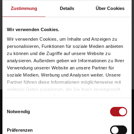
Zustimmung
Details
Über Cookies
Wir verwenden Cookies.
Wir verwenden Cookies, um Inhalte und Anzeigen zu
personalisieren, Funktionen für soziale Medien anbieten
zu können und die Zugriffe auf unsere Website zu
analysieren. Außerdem geben wir Informationen zu Ihrer
Verwendung unserer Website an unsere Partner für
soziale Medien, Werbung und Analysen weiter. Unsere
Partner führen diese Informationen möglicherweise mit
weiteren Daten zusammen, die Sie ihnen bereitgestellt
haben oder die sie im Rahmen Ihrer Nutzung der Dienste
gesammelt haben.
Einwilligungsauswahl
Notwendig
Systemlieferant für die Zukunft.
Präferenzen