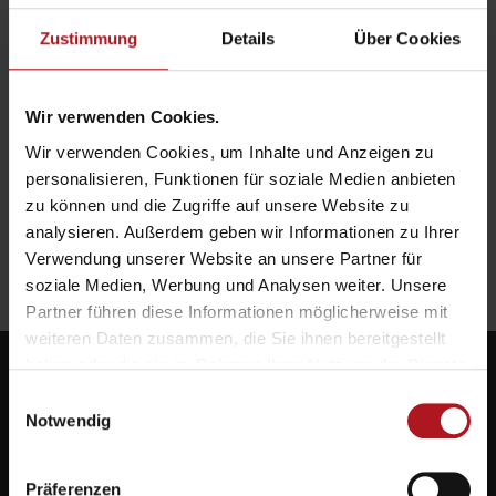
Zustimmung
Details
Über Cookies
Wir verwenden Cookies.
Wir verwenden Cookies, um Inhalte und Anzeigen zu
personalisieren, Funktionen für soziale Medien anbieten
zu können und die Zugriffe auf unsere Website zu
analysieren. Außerdem geben wir Informationen zu Ihrer
Verwendung unserer Website an unsere Partner für
soziale Medien, Werbung und Analysen weiter. Unsere
Partner führen diese Informationen möglicherweise mit
weiteren Daten zusammen, die Sie ihnen bereitgestellt
haben oder die sie im Rahmen Ihrer Nutzung der Dienste
gesammelt haben.
Einwilligungsauswahl
Notwendig
Systemlieferant für die Zukunft.
Präferenzen