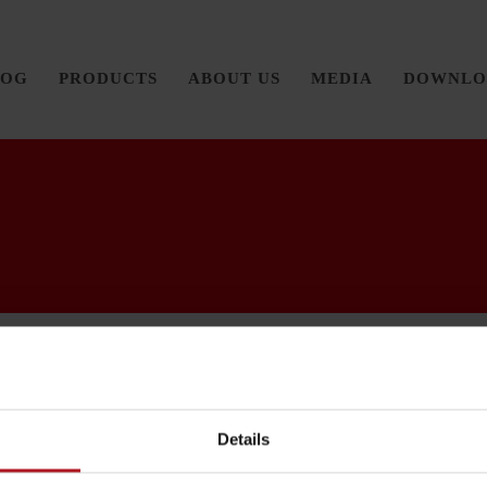
LOG
PRODUCTS
ABOUT US
MEDIA
DOWNLO
Details