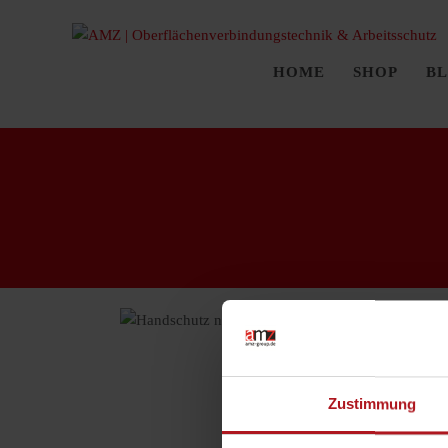
HOME
SHOP
B
Zustimmung