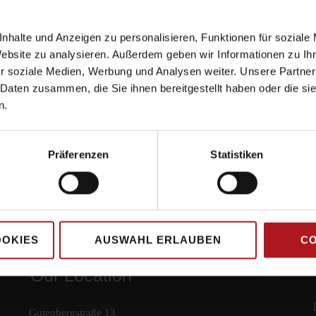
nhalte und Anzeigen zu personalisieren, Funktionen für soziale
Website zu analysieren. Außerdem geben wir Informationen zu I
r soziale Medien, Werbung und Analysen weiter. Unsere Partner
 Daten zusammen, die Sie ihnen bereitgestellt haben oder die s
n.
Präferenzen
Statistiken
OOKIES
AUSWAHL ERLAUBEN
CO
Our Location
Gutenbergstraße 13