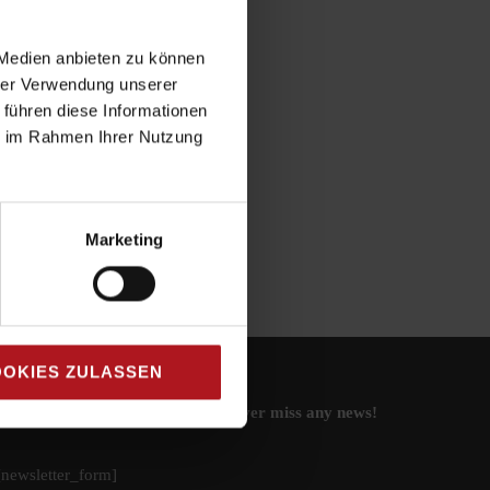
 Medien anbieten zu können
hrer Verwendung unserer
 führen diese Informationen
ie im Rahmen Ihrer Nutzung
Marketing
OKIES ZULASSEN
Subscribe to our newsletter and never miss any news!
[newsletter_form]