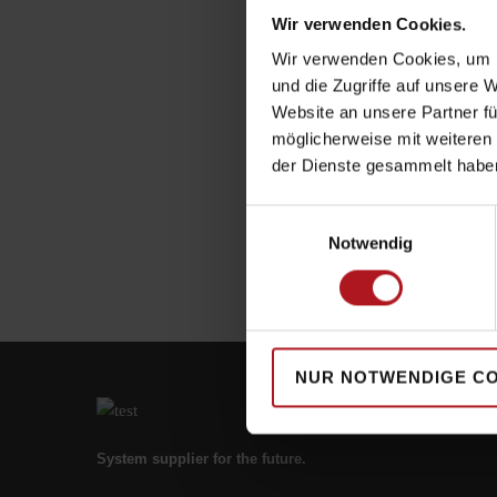
Wir verwenden Cookies.
Wir verwenden Cookies, um I
und die Zugriffe auf unsere 
Website an unsere Partner fü
möglicherweise mit weiteren
der Dienste gesammelt habe
Einwilligungsauswahl
Notwendig
NUR NOTWENDIGE C
System supplier for the future.