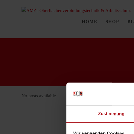
HOME
SHOP
B
No posts available
Zustimmung
Wir verwenden Cookies.