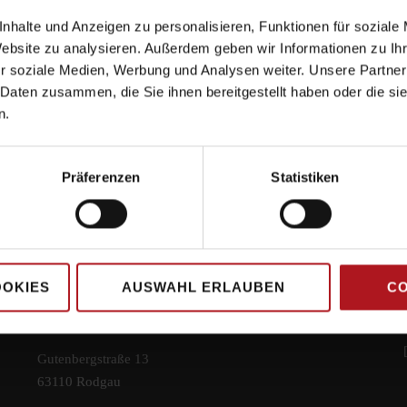
nhalte und Anzeigen zu personalisieren, Funktionen für soziale
Website zu analysieren. Außerdem geben wir Informationen zu I
r soziale Medien, Werbung und Analysen weiter. Unsere Partner
 Daten zusammen, die Sie ihnen bereitgestellt haben oder die s
n.
Präferenzen
Statistiken
OOKIES
AUSWAHL ERLAUBEN
CO
Our Location
Gutenbergstraße 13
63110 Rodgau