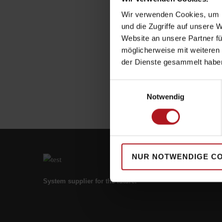
Wir verwenden Cookies, um I
und die Zugriffe auf unsere 
Website an unsere Partner fü
möglicherweise mit weiteren
der Dienste gesammelt habe
Einwilligungsauswahl
Notwendig
NUR NOTWENDIGE C
System supplier for the future.