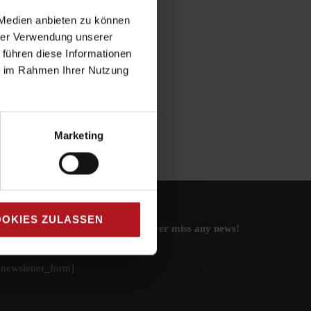
 Medien anbieten zu können
hrer Verwendung unserer
 führen diese Informationen
ie im Rahmen Ihrer Nutzung
Marketing
OKIES ZULASSEN
Subscribe to our newsletter and never miss any news!
[newsletter_form]